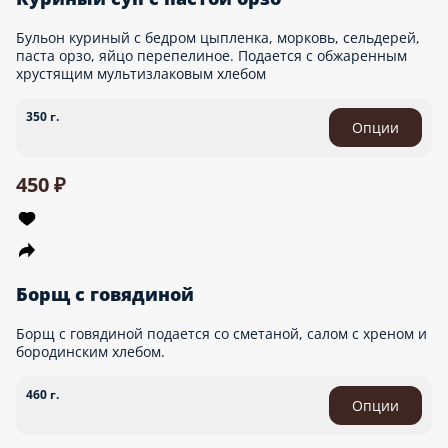
Бульон куриный с бедром цыпленка, морковь, сельдерей,
паста орзо, яйцо перепелиное. Подается с обжаренным
хрустящим мультизлаковым хлебом
350 г.
Опции
450 ₽
Борщ с говядиной
Борщ с говядиной подается со сметаной, салом с хреном и
бородинским хлебом.
460 г.
Опции