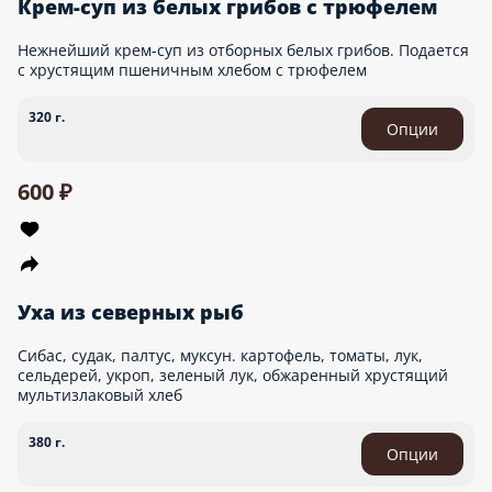
Крем-суп из белых грибов с трюфелем
Нежнейший крем-суп из отборных белых грибов. Подается
с хрустящим пшеничным хлебом с трюфелем
320 г.
Опции
600 ₽
Уха из северных рыб
Сибас, судак, палтус, муксун. картофель, томаты, лук,
сельдерей, укроп, зеленый лук, обжаренный хрустящий
мультизлаковый хлеб
380 г.
Опции