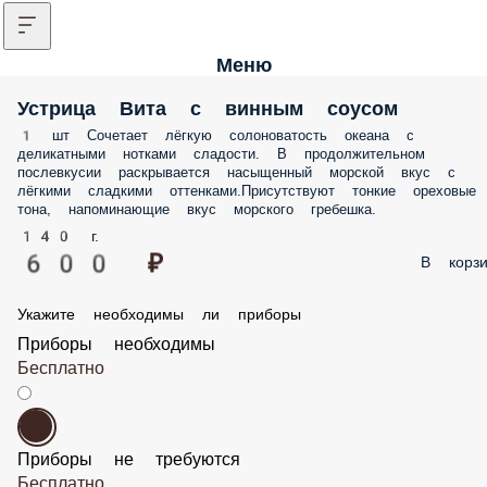
Меню
Устрица Вита с винным соусом
1 шт Сочетает лёгкую солоноватость океана с
деликатными нотками сладости. В продолжительном
послевкусии раскрывается насыщенный морской вкус с
лёгкими сладкими оттенками.Присутствуют тонкие ореховые
тона, напоминающие вкус морского гребешка.
140 г.
600 ₽
В корзи
Укажите необходимы ли приборы
Приборы необходимы
Бесплатно
Приборы не требуются